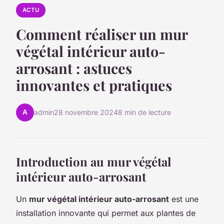
ACTU
Comment réaliser un mur
végétal intérieur auto-
arrosant : astuces
innovantes et pratiques
A
admin
28 novembre 2024
8 min de lecture
Introduction au mur végétal
intérieur auto-arrosant
Un
mur végétal intérieur auto-arrosant
est une
installation innovante qui permet aux plantes de