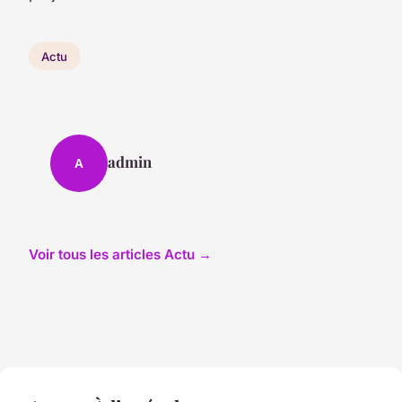
Actu
admin
A
Voir tous les articles Actu →