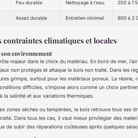
Peu durable
Nettoyage à l’eau
200 à 1 
Assez durable
Entretien minimal
600 à 2 
s contraintes climatiques et locales
à son environnement
rôle majeur dans le choix du matériau. En bord de mer, l’air 
aux non protégés et attaque le bois non traité. Dans les ré
ures grimpe, surtout pour les matériaux poreux. La résine
nditions difficiles, s’impose alors comme un choix pertinent
 à la salinité et aux variations thermiques.
les zones sèches ou tempérées, le bois retrouve tous ses droi
raité. Dans tous les cas, il vaut mieux privilégier des maté
ue de subir des réparations coûteuses après quelques saiso