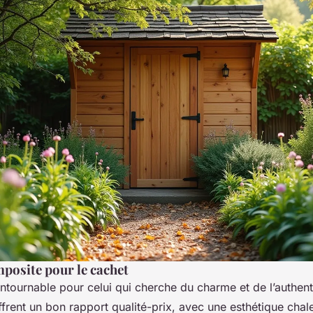
mposite pour le cachet
ontournable pour celui qui cherche du charme et de l’authenti
offrent un bon rapport qualité-prix, avec une esthétique chal