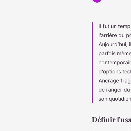
Il fut un temp
l’arrière du p
Aujourd’hui, 
parfois même 
contemporain e
d’options tec
Ancrage fragi
de ranger du 
son quotidien
Définir l'u