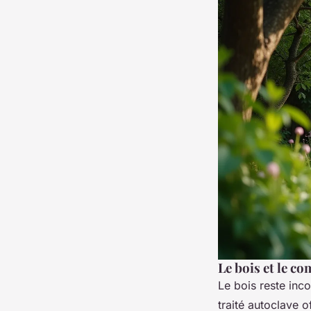
Le bois et le co
Le bois reste inc
traité autoclave 