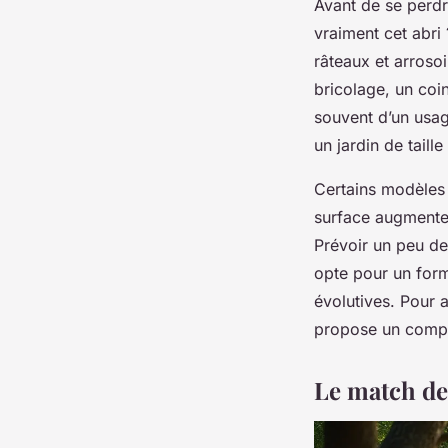
Avant de se perdr
vraiment cet abri
râteaux et arroso
bricolage, un coin
souvent d’un usag
un jardin de taill
Certains modèles 
surface augmente,
Prévoir un peu de
opte pour un form
évolutives. Pour 
propose un compar
Le match de