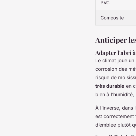
PVC
Composite
Anticiper le
Adapter l'abri 
Le climat joue un 
corrosion des mét
risque de moisiss
très durable
en co
bien à l’humidité,
À l’inverse, dans 
est correctement t
d’emblée plutôt q