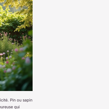
cité. Pin ou sapin
eureuse qui