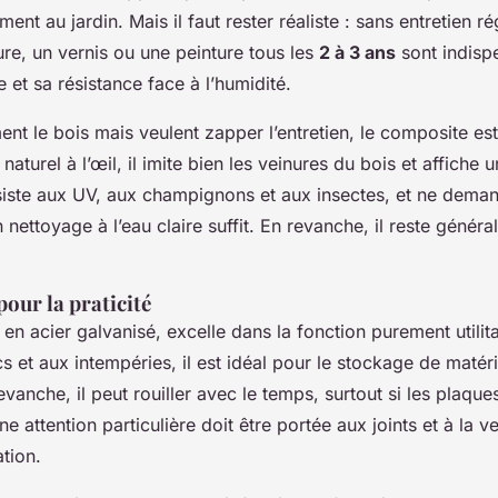
ment au jardin. Mais il faut rester réaliste : sans entretien rég
re, un vernis ou une peinture tous les
2 à 3 ans
sont indisp
e et sa résistance face à l’humidité.
ent le bois mais veulent zapper l’entretien, le composite es
naturel à l’œil, il imite bien les veinures du bois et affiche u
résiste aux UV, aux champignons et aux insectes, et ne dema
 nettoyage à l’eau claire suffit. En revanche, il reste génér
pour la praticité
en acier galvanisé, excelle dans la fonction purement utilit
s et aux intempéries, il est idéal pour le stockage de matéri
anche, il peut rouiller avec le temps, surtout si les plaque
ttention particulière doit être portée aux joints et à la ve
tion.