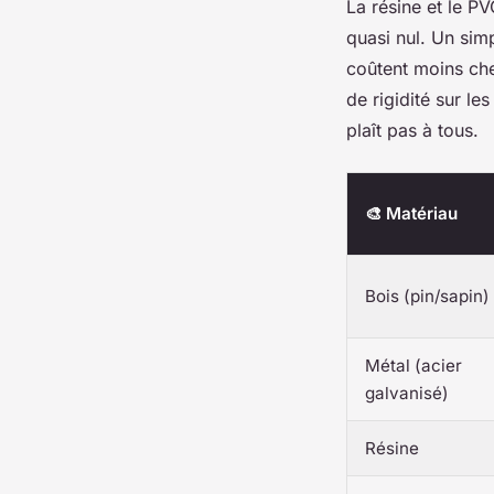
La résine et le PVC
quasi nul. Un simpl
coûtent moins che
de rigidité sur le
plaît pas à tous.
🎨 Matériau
Bois (pin/sapin)
Métal (acier
galvanisé)
Résine