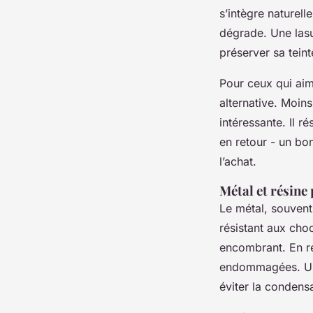
s’intègre naturelle
dégrade. Une lasu
préserver sa teint
Pour ceux qui aim
alternative. Moins 
intéressante. Il 
en retour - un bon
l’achat.
Métal et résine 
Le métal, souvent 
résistant aux choc
encombrant. En rev
endommagées. Une a
éviter la condensa