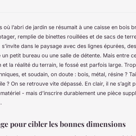
s où l’abri de jardin se résumait à une caisse en bois b
otager, remplie de binettes rouillées et de sacs de terr
il s’invite dans le paysage avec des lignes épurées, des
un petit bureau ou une salle de détente. Mais entre c
t la réalité du terrain, le fossé est parfois large. Tro
hniques, et soudain, on doute : bois, métal, résine ? Ta
le ? On se retrouve vite dépassé. En clair, il ne s’agit 
matériel - mais d’inscrire durablement une pièce sup
.
sage pour cibler les bonnes dimensions