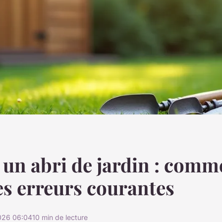
 un abri de jardin : comm
les erreurs courantes
026 06:04
10 min de lecture