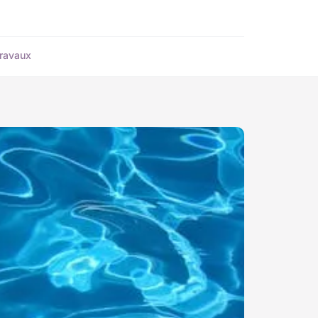
ravaux