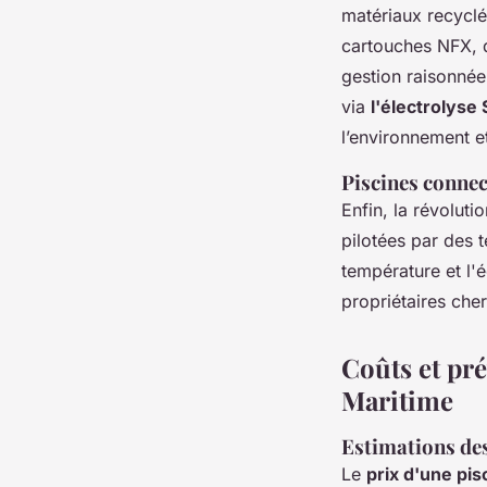
matériaux recyclé
cartouches NFX, 
gestion raisonnée 
via
l'électrolys
l’environnement et 
Piscines connec
Enfin, la révolut
pilotées par des 
température et l'é
propriétaires che
Coûts et pr
Maritime
Estimations des
Le
prix d'une pi