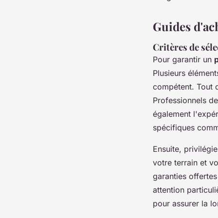
Guides d'ac
Critères de séle
Pour garantir un
p
Plusieurs élément
compétent. Tout d
Professionnels de
également l'expé
spécifiques com
Ensuite, privilég
votre terrain et v
garanties offertes
attention particul
pour assurer la lon