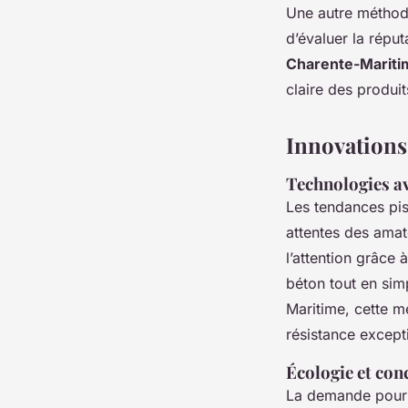
Une autre méthode
d’évaluer la réput
Charente-Mariti
claire des produi
Innovations 
Technologies av
Les tendances pi
attentes des amate
l’attention grâc
béton tout en simp
Maritime, cette m
résistance except
Écologie et con
La demande pour 