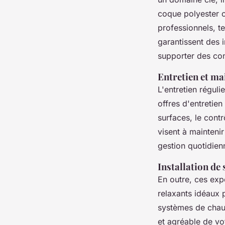
coque polyester o
professionnels, t
garantissent des 
supporter des con
Entretien et ma
L'entretien réguli
offres d'entretie
surfaces, le cont
visent à maintenir
gestion quotidienn
Installation de 
En outre, ces expe
relaxants idéaux 
systèmes de chauf
et agréable de vo