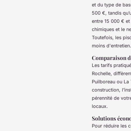
et du type de bas
500 €, tandis qu’
entre 15 000 € et 
chimiques et le n
Toutefois, les pi
moins d'entretien
Comparaison des
Les tarifs pratiq
Rochelle, diffère
Puilboreau ou La
construction, l’in
pérennité de votr
locaux.
Solutions écono
Pour réduire les