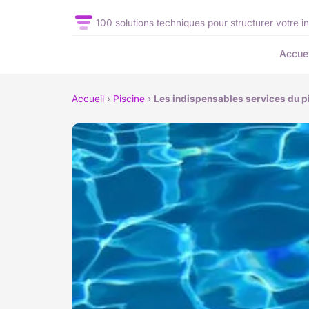
100 solutions techniques pour structurer votre in
Accuei
Accueil
›
Piscine
›
Les indispensables services du p