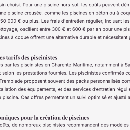
sin choisi. Pour une piscine hors-sol, les coûts peuvent dém
une piscine creusée, comme les piscines en béton ou à coqu
50 000 € ou plus. Les frais d'entretien régulier, incluant les
ettoyage, oscillent entre 300 € et 600 € par an pour une pi
scines à coque offrent une alternative durable et nécessiten
.
 tarifs des piscinistes
ués par les piscinistes en Charente-Maritime, notamment à Sa
nt selon les prestations fournies. Les piscinistes confirmés
 Tremblade proposent souvent des packs personnalisés com
stallation des équipements, et des services d’entretien réguli
e piscine. Ces offres permettent un suivi optimisé et ajusté 
miques pour la création de piscines
 coûts, de nombreux piscinistes recommandent des modèles