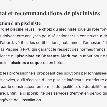
hat et recommandations de piscinistes
ction d'un pisciniste
rojet piscine
réussi, le
choix du pisciniste
joue un rôle fon
s doivent être analysés pour sélectionner un constructeur d
'abord, vérifiez les certifications, notamment l'adhésion à 
 la Piscine (FPP), qui garantit le respect des normes frança
rience du
pisciniste en Charente-Maritime
, surtout pour d
me les
piscines à coque
ou en béton.
iez les professionnels proposant des solutions personnalisé
os envies, qu'il s'agisse d'une piscine intérieure, extérieure
 par le constructeur, en termes de qualité et de durabilité, m
ière. Enfin, la disponibilité des services d'entretien périodiq
gévité de l'installation.