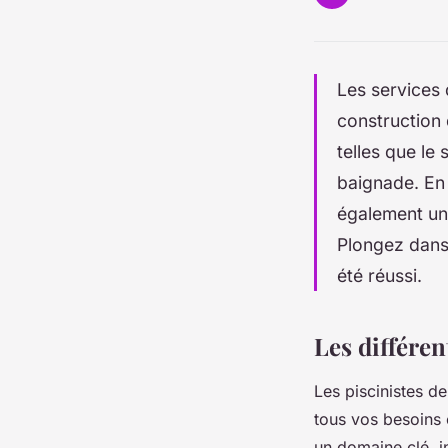
Les services 
construction 
telles que l
baignade. En
également un 
Plongez dans 
été réussi.
Les différen
Les piscinistes d
tous vos besoins 
un domaine clé, i