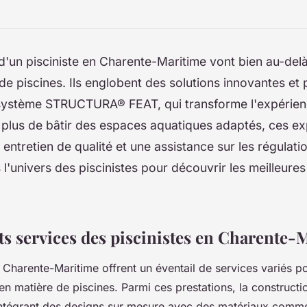
d'un pisciniste en Charente-Maritime vont bien au-delà
de piscines. Ils englobent des solutions innovantes et 
e système STRUCTURA® FEAT, qui transforme l'expérien
 plus de bâtir des espaces aquatiques adaptés, ces ex
entretien de qualité et une assistance sur les régulatio
l'univers des piscinistes pour découvrir les meilleure
ts services des piscinistes en Charente-
e Charente-Maritime offrent un éventail de services variés 
en matière de piscines. Parmi ces prestations, la constructi
ntégrant des designs sur mesure avec des matériaux comme 