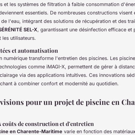
s et les systèmes de filtration à faible consommation d'énerg
deviennent essentiels. De nombreuses constructions visent
de l'eau, intégrant des solutions de récupération et des tra
e SÉRÉNITÉ SEL-X
, garantissant une désinfection efficace et 
les utilisateurs.
tées et automatisation
ion numérique transforme l'entretien des piscines. Les pisci
technologies comme iMAGI-X, permettent de gérer à distance l
clairage via des applications intuitives. Ces innovations séd
rchant à combiner confort et modernité au quotidien.
évisions pour un projet de piscine en Ch
 coûts de construction et d'entretien
scine en Charente-Maritime
varie en fonction des matériau