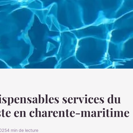
ispensables services du
ste en charente-maritime
2025
4 min de lecture