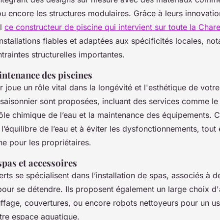
u encore les structures modulaires. Grâce à leurs innovatio
el
ce constructeur de piscine qui intervient sur toute la Char
installations fiables et adaptées aux spécificités locales, n
traintes structurelles importantes.
intenance des piscines
er joue un rôle vital dans la longévité et l'esthétique de votr
n saisonnier sont proposées, incluant des services comme l
rôle chimique de l’eau et la maintenance des équipements. C
 l’équilibre de l’eau et à éviter les dysfonctionnements, tout 
e pour les propriétaires.
spas et accessoires
rts se spécialisent dans l’installation de spas, associés à d
pour se détendre. Ils proposent également un large choix d'
fage, couvertures, ou encore robots nettoyeurs pour un us
tre espace aquatique.