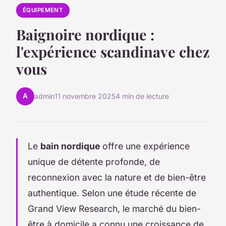
ÉQUIPEMENT
Baignoire nordique :
l'expérience scandinave chez
vous
A
admin
11 novembre 2025
4 min de lecture
Le
bain nordique
offre une expérience
unique de détente profonde, de
reconnexion avec la nature et de bien-être
authentique. Selon une étude récente de
Grand View Research, le marché du bien-
être à domicile a connu une croissance de