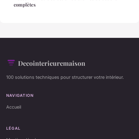
complètes
Decointerieuremaison
100 solutions techniques pour structurer votre intérieur.
NAVIGATION
Accueil
LÉGAL